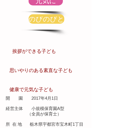
元気に
のびのびと
挨拶ができる子ども
思いやりのある素直な子ども
健康で元気な子ども
開 園 2017年4月1日
経営主体 小規模保育園A型
（全員が保育士）
所 在 地 栃木県宇都宮市宝木町1丁目