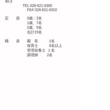
40-3
TEL
028-621-6300
FAX
028-621-6310
​定 員 0歳：3名
1歳、7名
2歳、9名
合計19名
職 員 園 長 1名
保育士 6名以上
管理栄養士 １名
調理師 2名